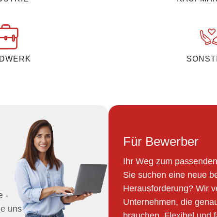
DWERK
SONST
Für Bewerber
Ihr Weg zum passenden
Sie suchen eine neue be
Herausforderung? Wir v
e -
Unternehmen, die genau
ie uns
brauchen. Flexibel und fa