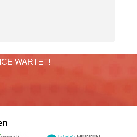
NCE WARTET!
en