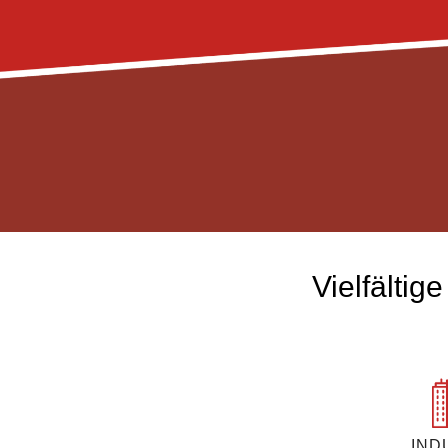
Vielfältig
IND