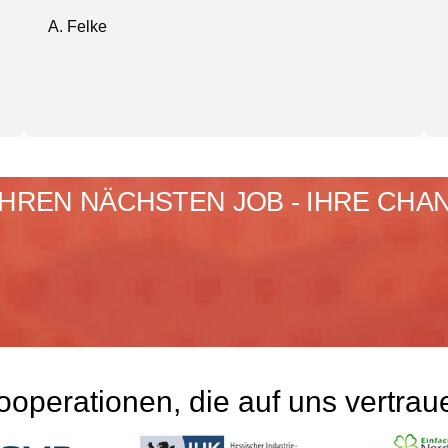
A. Felke
 IHREN NÄCHSTEN JOB - IHRE CHA
ooperationen, die auf uns vertrau