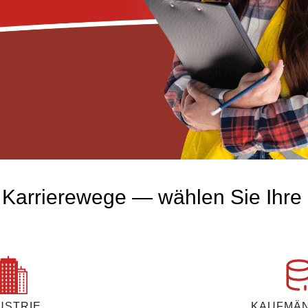
e Karrierewege — wählen Sie Ihre
USTRIE
KAUFMÄ