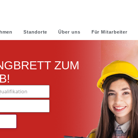
ehmen
Standorte
Über uns
Für Mitarbeiter
NGBRETT ZUM
B!