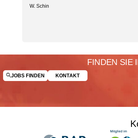
W. Schin
FINDEN SIE
JOBS FINDEN
KONTAKT
K