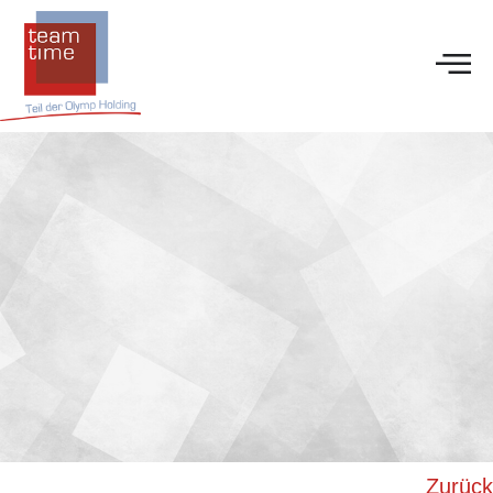
Zurück