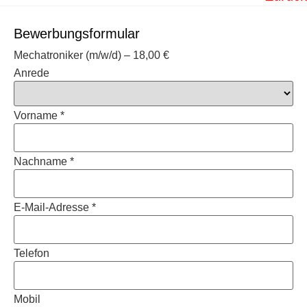
Bewerbungsformular
Mechatroniker (m/w/d) – 18,00 €
Anrede
Vorname *
Nachname *
E-Mail-Adresse *
Telefon
Mobil