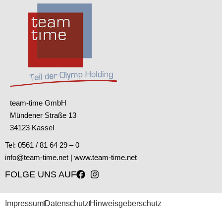
team-time GmbH
Mündener Straße 13
34123 Kassel
Tel: 0561 / 81 64 29 – 0
info@team-time.net
|
www.team-time.net
FOLGE UNS AUF
Impressum
Datenschutz
Hinweisgeberschutz