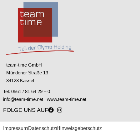
team-time GmbH
Mündener Straße 13
34123 Kassel
Tel: 0561 / 81 64 29 – 0
info@team-time.net
|
www.team-time.net
FOLGE UNS AUF
Impressum
Datenschutz
Hinweisgeberschutz